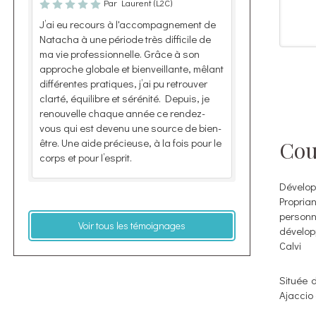
Par Laurent (L2C)
J’ai eu recours à l'accompagnement de
Natacha à une période très difficile de
ma vie professionnelle. Grâce à son
approche globale et bienveillante, mêlant
différentes pratiques, j’ai pu retrouver
clarté, équilibre et sérénité. Depuis, je
renouvelle chaque année ce rendez-
vous qui est devenu une source de bien-
être. Une aide précieuse, à la fois pour le
Cou
corps et pour l’esprit.
Dévelop
Propria
personn
Voir tous les témoignages
dévelop
Calvi
Située 
Ajaccio