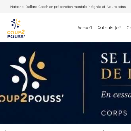
Natache Dellard Coach en préparation mentale intégrée et Neuro soins
Accueil
Qui suis-je?
C