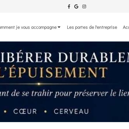
omment je vous accompagne
Les portes de l'entreprise
Ac